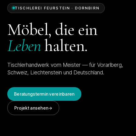
TISCHLEREI FEURSTEIN · DORNBIRN
Möbel, die ein
Leben
halten.
Tischlerhandwerk vom Meister — für Vorarlberg,
Schweiz, Liechtenstein und Deutschland.
Beratungstermin vereinbaren
Projekt ansehen
→